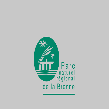
Une Demoiselle sur la Creuse
une faune exceptionnelle
La vie cachée
de la Cistude d'Europe
Chantier participatif
une seconde vie pour le patrimoine bâti
rural