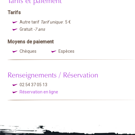
Tarifs
Autre tarif
Tarif unique
: 5 €
Gratuit
-7 ans
Moyens de paiement
Chèques
Espèces
Renseignements / Réservation
02 54 37 05 13
Réservation en ligne