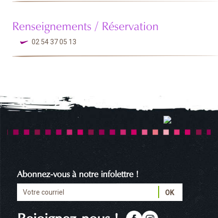
Renseignements / Réservation
02 54 37 05 13
Abonnez-vous à notre infolettre !
Rejoignez-nous !