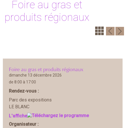
Foire au gras et
produits régionaux
Foire au gras et produits régionaux
dimanche 13 décembre 2026
de 8:00 à 17:00
Rendez-vous :
Parc des expositions
LE BLANC
L'affiche
Organisateur :