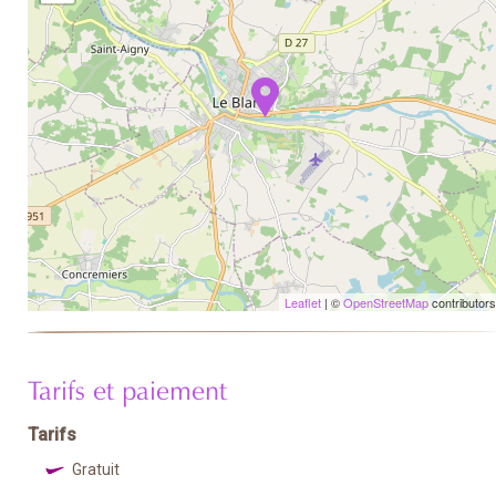
Leaflet
| ©
OpenStreetMap
contributors
Tarifs et paiement
Tarifs
Gratuit