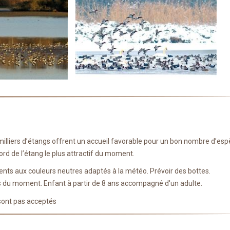
illiers d’étangs offrent un accueil favorable pour un bon nombre d’es
ord de l’étang le plus attractif du moment.
ments aux couleurs neutres adaptés à la météo. Prévoir des bottes.
s du moment. Enfant à partir de 8 ans accompagné d'un adulte.