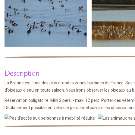
Description
La Brenne est l’une des plus grandes zones humides de France. Ses m
d’oiseaux d’eau en toute saison. Nous irons observer les oiseaux au b
Réservation obligatoire. Mini 2 pers. - maxi 12 pers. Porter des vête
Déplacement possible en véhicule personnel suivant les observation