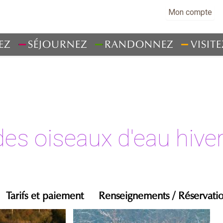
Mon compte
EZ
SÉJOURNEZ
RANDONNEZ
VISITE
des oiseaux d'eau hive
Tarifs et paiement
Renseignements / Réservati