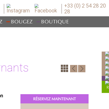
+33 (0) 2 54 28 20
28
Z
BOUGEZ
BOUTIQUE
rnants
on
RÉSERVEZ MAINTENANT