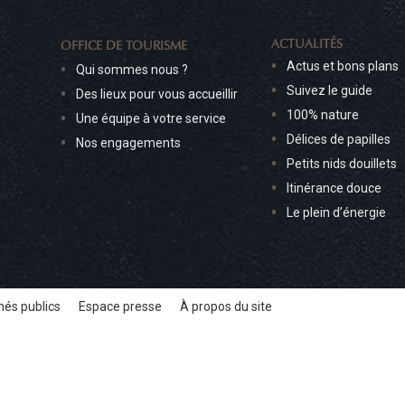
ACTUALITÉS
OFFICE DE TOURISME
Actus et bons plans
Qui sommes nous ?
Suivez le guide
Des lieux pour vous accueillir
100% nature
Une équipe à votre service
Délices de papilles
Nos engagements
Petits nids douillets
Itinérance douce
Le plein d’énergie
és publics
Espace presse
À propos du site