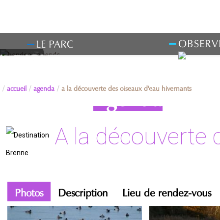
OBSERV
LE PARC
accueil
agenda
a la découverte des oiseaux d'eau hivernants
Agenda
A la découverte 
Photos
Description
Lieu de rendez-vous