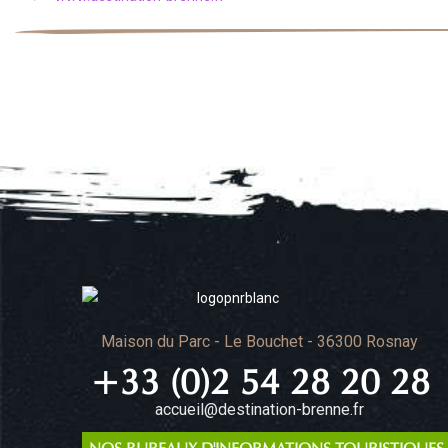
Maison du Parc - Le Bouchet - 36300 Rosnay
+33 (0)2 54 28 20 28
accueil@destination-brenne.fr
NOS BUREAUX D'INFORMATIONS TOURISTIQUES