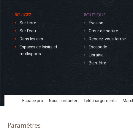
BOUGEZ
BOUTIQUE
Sur terre
Évasion
Sur l'eau
Cœur de nature
Dans les airs
Rendez-vous terroir
Espaces de loisirs et
Escapade
multisports
Librairie
Bien-être
Espace pro
Nous contacter
Téléchargements
March
Paramètres