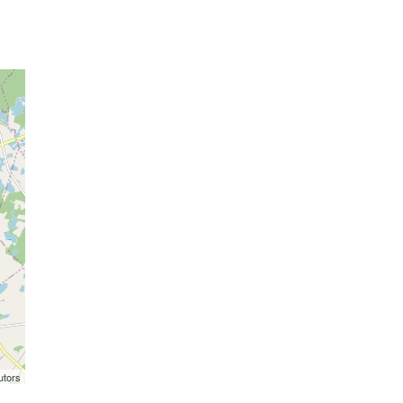
utors