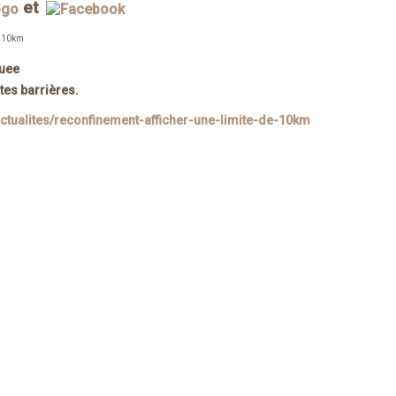
et
tes barrières.
actualites/reconfinement-afficher-une-limite-de-10km