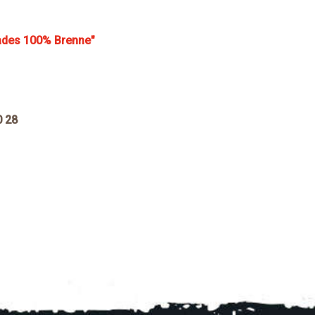
ades 100% Brenne"
20 28