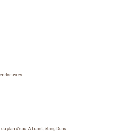
endoeuvres.
du plan d’eau. A Luant, étang Duris.