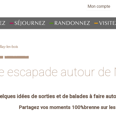
Mon compte
EZ
SÉJOURNEZ
RANDONNEZ
VISITE
lay-les-bois
 plans
te escapade autour de 
elques idées de sorties et de balades à faire aut
Partagez vos moments 100%brenne sur les r