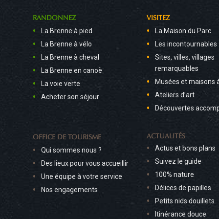
RANDONNEZ
VISITEZ
La Brenne à pied
La Maison du Parc
La Brenne à vélo
Les incontournables
La Brenne à cheval
Sites, villes, villages
remarquables
La Brenne en canoë
Musées et maisons 
La voie verte
Ateliers d’art
Acheter son séjour
Découvertes accom
ACTUALITÉS
OFFICE DE TOURISME
Actus et bons plans
Qui sommes nous ?
Suivez le guide
Des lieux pour vous accueillir
100% nature
Une équipe à votre service
Délices de papilles
Nos engagements
Petits nids douillets
Itinérance douce