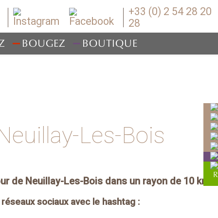
+33 (0) 2 54 28 20
28
Z
BOUGEZ
BOUTIQUE
Neuillay-Les-Bois
our de Neuillay-Les-Bois dans un rayon de 10 km.
éseaux sociaux avec le hashtag :