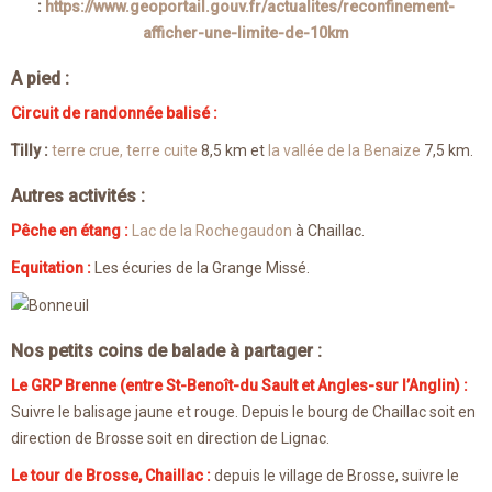
:
https://www.geoportail.gouv.fr/actualites/reconfinement-
afficher-une-limite-de-10km
A pied :
Circuit de randonnée balisé :
Tilly :
terre crue, terre cuite
8,5 km et
la vallée de la Benaize
7,5 km.
Autres activités :
Pêche en étang :
Lac de la Rochegaudon
à Chaillac.
Equitation :
Les écuries de la Grange Missé.
Nos petits coins de balade à partager :
Le GRP Brenne (entre St-Benoît-du Sault et Angles-sur l’Anglin) :
Suivre le balisage jaune et rouge. Depuis le bourg de Chaillac soit en
direction de Brosse soit en direction de Lignac.
Le tour de Brosse, Chaillac :
depuis le village de Brosse, suivre le