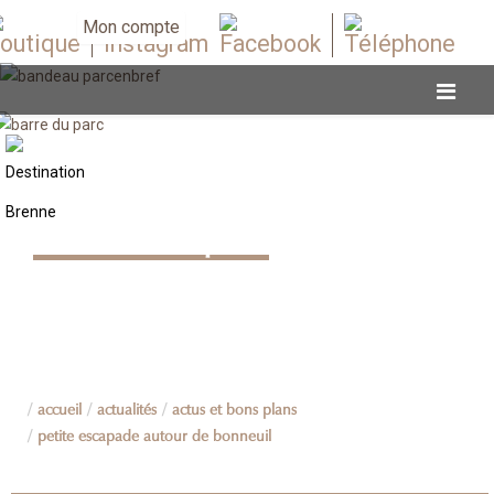
Mon compte
Actus et bons plans
accueil
actualités
actus et bons plans
petite escapade autour de bonneuil