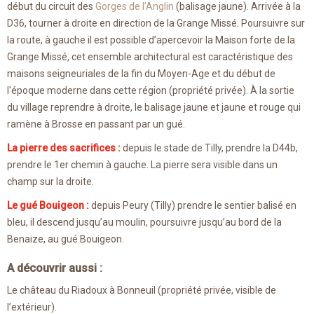
début du circuit des
Gorges de l’Anglin
(balisage jaune). Arrivée à la
D36, tourner à droite en direction de la Grange Missé. Poursuivre sur
la route, à gauche il est possible d’apercevoir la Maison forte de la
Grange Missé, cet ensemble architectural est caractéristique des
maisons seigneuriales de la fin du Moyen-Age et du début de
l'époque moderne dans cette région (propriété privée). À la sortie
du village reprendre à droite, le balisage jaune et jaune et rouge qui
ramène à Brosse en passant par un gué.
La pierre des sacrifices :
depuis le stade de Tilly, prendre la D44b,
prendre le 1er chemin à gauche. La pierre sera visible dans un
champ sur la droite.
Le gué Bouigeon :
depuis Peury (Tilly) prendre le sentier balisé en
bleu, il descend jusqu’au moulin, poursuivre jusqu’au bord de la
Benaize, au gué Bouigeon.
A découvrir aussi :
Le château du Riadoux à Bonneuil (propriété privée, visible de
l’extérieur).