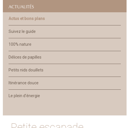
ACTUALITÉS
Actus et bons plans
Suivez le guide
100% nature
Délices de papilles
Petits nids douillets
Itinérance douce
Le plein d’énergie
Petite escapade