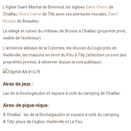
L'église Saint-Martial de Bonneuil, les églises
Saint-Pierre
de
Chaillac,
Notre Dame
de Tilly avec ses peintures murales,
Saint
Nicolas
de Beaulieu.
Le village et ruines du château de Brosse à Chaillac (propriété privé,
visible de l’extérieur).
L’ancienne abbaye de la Colombe, les douves du Logis près de
Vieilleville, les maisons en terre du Peu à Tilly (attention ce sont des
propriétés privées, à observer depuis la voie publique).
Aires de jeux :
Lac de la Rochegaudon et espace à coté du camping de Chaillac.
Aires-de pique-nique :
A Chaillac : lac de la Rochegaudon et espace à coté du camping.
A Tilly: place de l’église, Vieilleville et Le Peu.