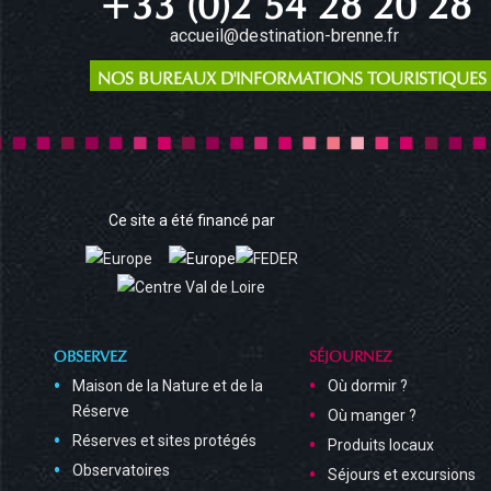
accueil@destination-brenne.fr
NOS BUREAUX D'INFORMATIONS TOURISTIQUES
Ce site a été financé par
OBSERVEZ
SÉJOURNEZ
Maison de la Nature et de la
Où dormir ?
Réserve
Où manger ?
Réserves et sites protégés
Produits locaux
Observatoires
Séjours et excursions