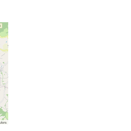
utors