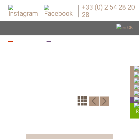
+33 (0) 2 54 28 20
28
Z
BOUGEZ
BOUTIQUE