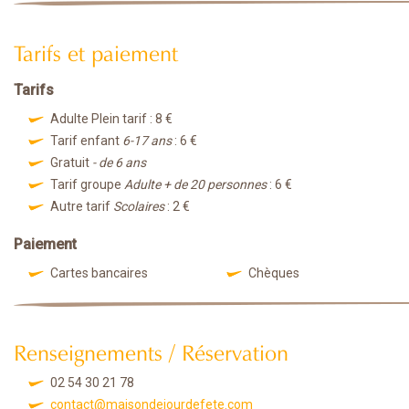
Tarifs et paiement
Tarifs
Adulte Plein tarif : 8 €
Tarif enfant
6-17 ans
: 6 €
Gratuit
- de 6 ans
Tarif groupe
Adulte + de 20 personnes
: 6 €
Autre tarif
Scolaires
: 2 €
Paiement
Cartes bancaires
Chèques
Renseignements / Réservation
02 54 30 21 78
contact@maisondejourdefete.com