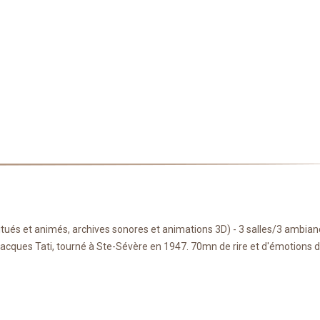
titués et animés, archives sonores et animations 3D) - 3 salles/3 ambia
 Jacques Tati, tourné à Ste-Sévère en 1947. 70mn de rire et d'émotions 