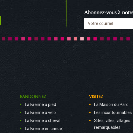
Abonnez-vous à notre 
RANDONNEZ
VISITEZ
La Brenne à pied
La Maison du Parc
La Brenne à vélo
Les incontournables
La Brenne à cheval
Sites, villes, villages
remarquables
La Brenne en canoë