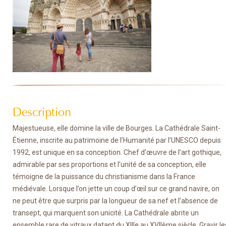
Description
Majestueuse, elle domine la ville de Bourges. La Cathédrale Saint-
Étienne, inscrite au patrimoine de l’Humanité par l’UNESCO depuis
1992, est unique en sa conception. Chef d’œuvre de l’art gothique,
admirable par ses proportions et l’unité de sa conception, elle
témoigne de la puissance du christianisme dans la France
médiévale. Lorsque l’on jette un coup d’œil sur ce grand navire, on
ne peut être que surpris par la longueur de sa nef et l’absence de
transept, qui marquent son unicité. La Cathédrale abrite un
ensemble rare de vitraux datant du XIIIe au XVIIème siècle. Gravir le