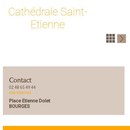
Cathédrale Saint-
Etienne
Contact
02 48 65 49 44
site internet
Place Etienne Dolet
BOURGES