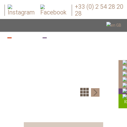
+33 (0) 2 54 28 20
28
Z
BOUGEZ
BOUTIQUE