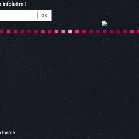
infolettre !
à thème