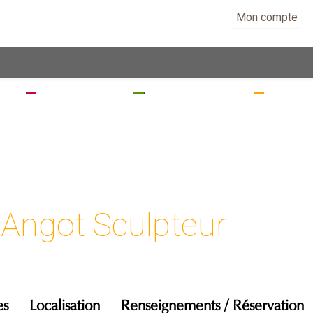
Mon compte
EZ
SÉJOURNEZ
RANDONNEZ
VISITE
l Angot Sculpteur
es
Localisation
Renseignements / Réservation