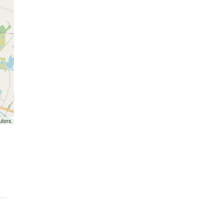
utors