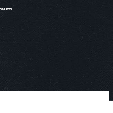
pagnées