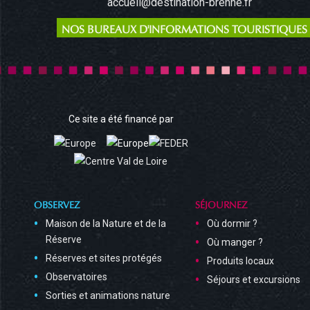
accueil@destination-brenne.fr
NOS BUREAUX D'INFORMATIONS TOURISTIQUES
Ce site a été financé par
OBSERVEZ
SÉJOURNEZ
Maison de la Nature et de la
Où dormir ?
Réserve
Où manger ?
Réserves et sites protégés
Produits locaux
Observatoires
Séjours et excursions
Sorties et animations nature