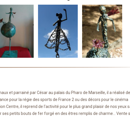
ux et parrainé par César au palais du Pharo de Marseille, il a réalisé d
e pour la régie des sports de France 2 ou des décors pour le cinéma
on Centre, il reprend de l'activité pour le plus grand plaisir de nos yeux 
er ses petits bouts de fer forgé en des êtres remplis de charme... Vente 