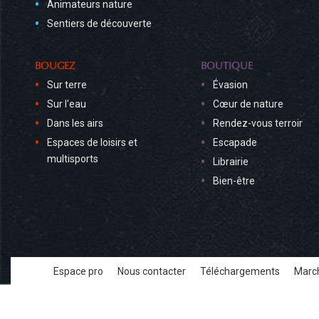
Animateurs nature
Sentiers de découverte
BOUGEZ
BOUTIQUE
Sur terre
Évasion
Sur l'eau
Cœur de nature
Dans les airs
Rendez-vous terroir
Espaces de loisirs et
Escapade
multisports
Librairie
Bien-être
Espace pro
Nous contacter
Téléchargements
March