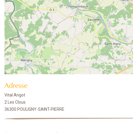
Adresse
Vital Angot
2 Les Clous
36300 POULIGNY-SAINT-PIERRE