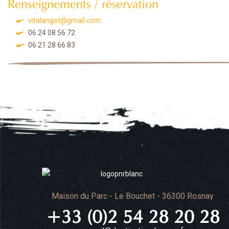
Renseignements / réservation
vitalangot@gmail.com
06 24 08 56 72
06 21 28 66 83
Maison du Parc - Le Bouchet - 36300 Rosnay
+33 (0)2 54 28 20 28