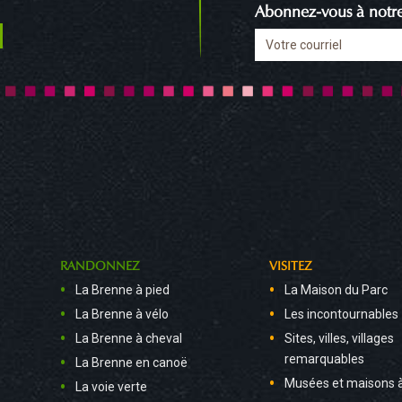
Abonnez-vous à notre 
RANDONNEZ
VISITEZ
La Brenne à pied
La Maison du Parc
La Brenne à vélo
Les incontournables
La Brenne à cheval
Sites, villes, villages
remarquables
La Brenne en canoë
Musées et maisons 
La voie verte