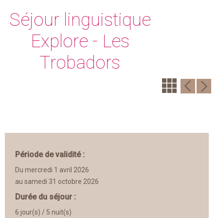
Séjour linguistique
Explore - Les
Trobadors
Période de validité :
Du mercredi 1 avril 2026
au samedi 31 octobre 2026
Durée du séjour :
6 jour(s) / 5 nuit(s)