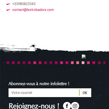
+33980823343
contact@lestrobadors.com
Abonnez-vous à notre infolettre !
Rejoignez-nous !