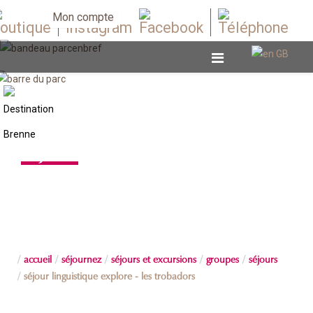
Mon compte
Séjours
accueil
séjournez
séjours et excursions
groupes
séjours
séjour linguistique explore - les trobadors