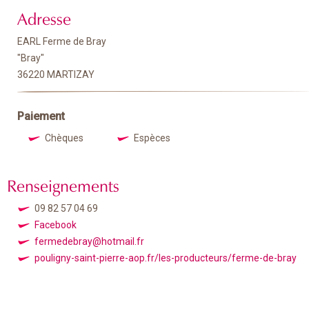
Adresse
EARL Ferme de Bray
"Bray"
36220 MARTIZAY
Paiement
Chèques
Espèces
Renseignements
09 82 57 04 69
Facebook
fermedebray@hotmail.fr
pouligny-saint-pierre-aop.fr/les-producteurs/ferme-de-bray