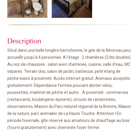
Description
Situé dans une belle longère berrichonne, le gite de le Bihoreau peu
accueillir jusqu'à 4 personnes. A l'étage : 2 chambres (2 lits doubles)
Au rez-de-chaussée : salon avec cheminée, cuisine, salle d'eau, WC
séparés. Terrain clos, salon de jardin, barbecue, petit étang de
pêche loisirs à proximité. Accès internet gratuit. Animaux acceptés
gratuitement. Dépendance fermée pouvant abriter vélos,
poussettes, matériel de pêche et autre... A proximité : commerces
(restaurants, boulangerie-épicerie), circuits de randonnées,
observatoires, Maison du Parc naturel régional de la Brenne, Maiso
de la nature, parc animalier de La Haute Touche. Attention ! En
période hivernale, gîte réservé aux amateurs de chauffage au bois
(fourni gratuitement) avec cheminée foyer fermé.