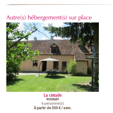
Autre(s) hébergement(s) sur place
La cistude
ROSNAY
6 personne(s)
À partir de
550 €
/ sem.