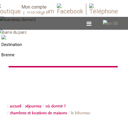
Mon compte
Chambres et locations de maisons
accueil
séjournez
où dormir ?
chambres et locations de maisons
le bihoreau