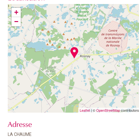
+
−
Leaflet
| ©
OpenStreetMap
contributors
Adresse
LA CHAUME