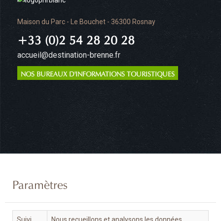
Maison du Parc - Le Bouchet - 36300 Rosnay
+33 (0)2 54 28 20 28
accueil@destination-brenne.fr
NOS BUREAUX D'INFORMATIONS TOURISTIQUES
Paramètres
Suivi
Nous recueillons et analysons les données