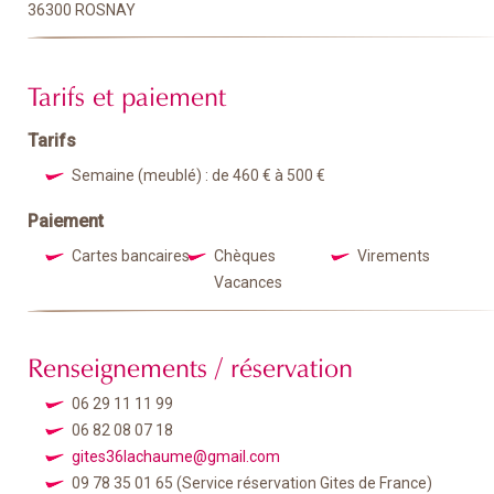
36300 ROSNAY
Tarifs et paiement
Tarifs
Semaine (meublé) : de 460 € à 500 €
Paiement
Cartes bancaires
Chèques
Virements
Vacances
Renseignements / réservation
06 29 11 11 99
06 82 08 07 18
gites36lachaume@gmail.com
09 78 35 01 65
(Service réservation Gites de France)