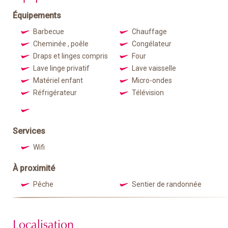
Équipements
Barbecue
Chauffage
Cheminée , poêle
Congélateur
Draps et linges compris
Four
Lave linge privatif
Lave vaisselle
Matériel enfant
Micro-ondes
Réfrigérateur
Télévision
Services
Wifi
À proximité
Pêche
Sentier de randonnée
Localisation