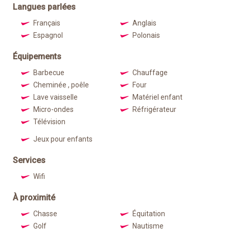
Langues parlées
Français
Anglais
Espagnol
Polonais
Équipements
Barbecue
Chauffage
Cheminée , poêle
Four
Lave vaisselle
Matériel enfant
Micro-ondes
Réfrigérateur
Télévision
Jeux pour enfants
Services
Wifi
À proximité
Chasse
Équitation
Golf
Nautisme