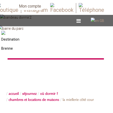
Mon compte
Chambres et locations de maisons
accueil
séjournez
où dormir ?
chambres et locations de maisons
la miellerie côté cour