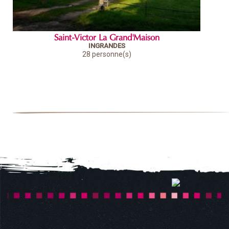
Saint-Victor La Grand'Maison
INGRANDES
28 personne(s)