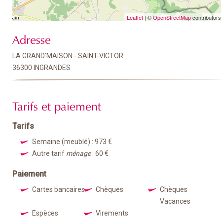
Leaflet
| ©
OpenStreetMap
contributors
Adresse
LA GRAND'MAISON - SAINT-VICTOR
36300 INGRANDES
Tarifs et paiement
Tarifs
Semaine (meublé) : 973 €
Autre tarif
ménage
: 60 €
Paiement
Cartes bancaires
Chèques
Chèques
Vacances
Espèces
Virements