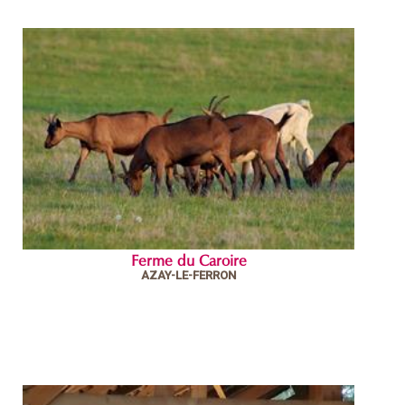
Ferme du Caroire
AZAY-LE-FERRON