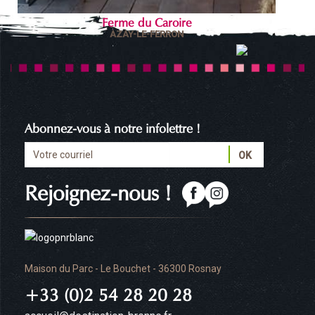
Ferme du Caroire
AZAY-LE-FERRON
Abonnez-vous à notre infolettre !
Rejoignez-nous !
Maison du Parc - Le Bouchet - 36300 Rosnay
+33 (0)2 54 28 20 28