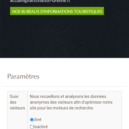
accueil@destination-brenne.fr
NOS BUREAUX D'INFORMATIONS TOURISTIQUES
Paramètres
Suivi
Nous recueillons et analysons les données
des
anonymes des visiteurs afin d'optimiser notre
visiteurs
site pour les moteurs de recherche.
Activé
Désactivé