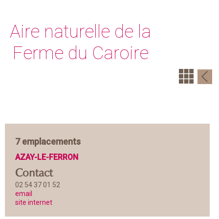
Aire naturelle de la
Ferme du Caroire
7 emplacements
AZAY-LE-FERRON
Contact
02 54 37 01 52
email
site internet