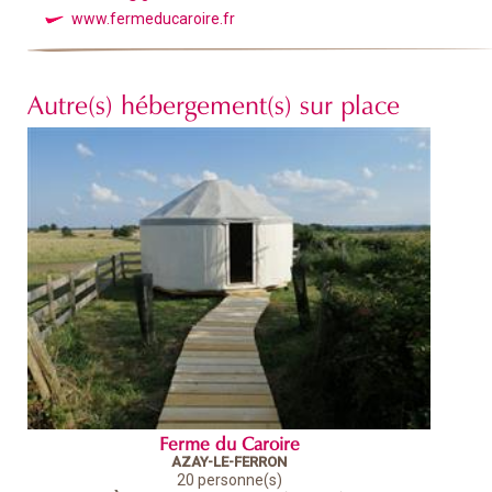
www.fermeducaroire.fr
Autre(s) hébergement(s) sur place
Ferme du Caroire
AZAY-LE-FERRON
20 personne(s)