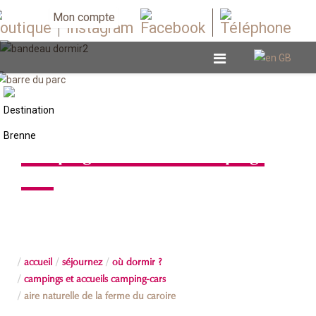
Mon compte
Campings et accueils camping-
cars
accueil
séjournez
où dormir ?
campings et accueils camping-cars
aire naturelle de la ferme du caroire