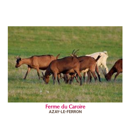
Ferme du Caroire
AZAY-LE-FERRON