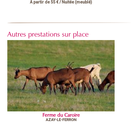
À partir de
55 €
/ Nuitée (meublé)
Autres prestations sur place
Ferme du Caroire
AZAY-LE-FERRON