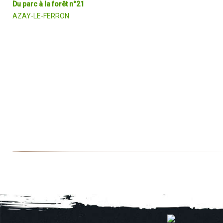
Du parc à la forêt n°21
AZAY-LE-FERRON
Cette randonnée dans la forêt de feuillus de Tours-Peuilly, propriét
de la famille Hersent-Luzarche possédant le château d’Azay-le-
Ferron, offre des points d'intérêt inattendus : monument dédié à la
résistance, étang enserré en sous bois et des aperçus vers la
réserve de la Haute-Touche.
DÉCOUVRIR EN DÉTAIL