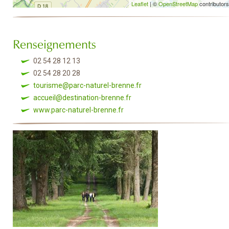
Leaflet
| ©
OpenStreetMap
contributors
Renseignements
02 54 28 12 13
02 54 28 20 28
tourisme@parc-naturel-brenne.fr
accueil@destination-brenne.fr
www.parc-naturel-brenne.fr