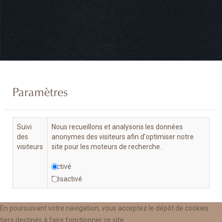
Paramètres
Suivi
Nous recueillons et analysons les données
des
anonymes des visiteurs afin d'optimiser notre
visiteurs
site pour les moteurs de recherche.
Activé
Désactivé
En poursuivant votre navigation, vous acceptez le dépôt de cookies
tiers destinés à faire fonctionner ce site.
Annuler
Enregistrer & Fermer