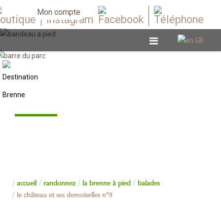
Mon compte
Balades
accueil
randonnez
la brenne à pied
balades
le château et ses demoiselles n°9