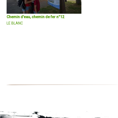
Chemin d'eau, chemin de fer n°12
LE BLANC
La rivière Creuse sépare la ville haute de la ville basse du Blanc. Ce
itinéraire est une invitation à suivre l'ancienne voie ferrée,
aujourd'hui Voie Verte, qui conduit de la gare au château Naillac en
passant par les deux viaducs qui dominent la ville.
DÉCOUVRIR EN DÉTAIL