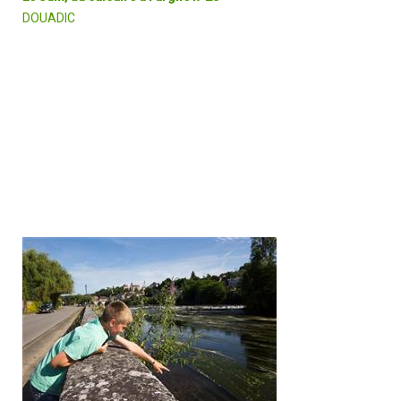
DOUADIC
Le Suin est le fil conducteur de la balade. A Douadic, il fait le lien
entre deux paysages différents : celui de la vallée calcaire du mêm
nom dans laquelle il creuse son sillon et celui des étangs de la
Brenne au sol argileux dont il est un des déversoirs.
DÉCOUVRIR EN DÉTAIL