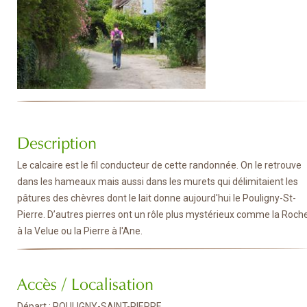
Description
Le calcaire est le fil conducteur de cette randonnée. On le retrouve
dans les hameaux mais aussi dans les murets qui délimitaient les
pâtures des chèvres dont le lait donne aujourd'hui le Pouligny-St-
Pierre. D’autres pierres ont un rôle plus mystérieux comme la Roch
à la Velue ou la Pierre à l'Ane.
Accès / Localisation
Départ : POULIGNY-SAINT-PIERRE