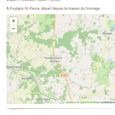
A Pouligny-St-Pierre, départ depuis la maison du fromage.
+
−
Leaflet
| ©
OpenStreetMap
contributors