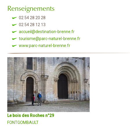
Renseignements
02 54 28 20 28
02 54 28 12 13
accueil@destination-brenne.fr
tourisme@parc-naturel-brenne.fr
www.parc-naturel-brenne.fr
Le bois des Roches n°29
FONTGOMBAULT