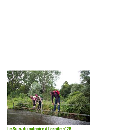
La Voie Verte, tronçon d'une ancienne voie ferrée rythme cette
balade tranquille. Surplombant la Creuse, la Réserve Naturelle
Régionale du Bois des Roches, reconnue pour son extraordinaire
biodiversité, offre un point de vue remarquable sur la vallée. C'est l
récompense de ce parcours.
DÉCOUVRIR EN DÉTAIL
Le Suin, du calcaire à l'argile n°28