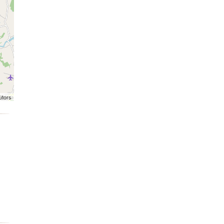
utors