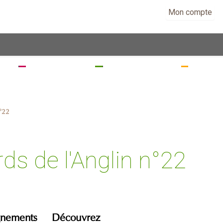
Mon compte
EZ
SÉJOURNEZ
RANDONNEZ
VISITE
n°22
ds de l'Anglin n°22
gnements
Découvrez