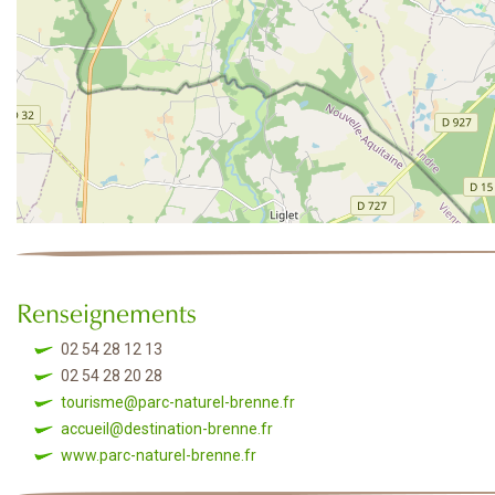
Renseignements
02 54 28 12 13
02 54 28 20 28
tourisme@parc-naturel-brenne.fr
accueil@destination-brenne.fr
www.parc-naturel-brenne.fr