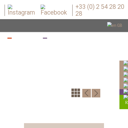
+33 (0) 2 54 28 20
28
Z
BOUGEZ
BOUTIQUE