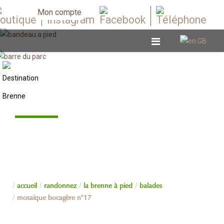
Mon compte
Balades
accueil
randonnez
la brenne à pied
balades
mosaique bocagère n°17