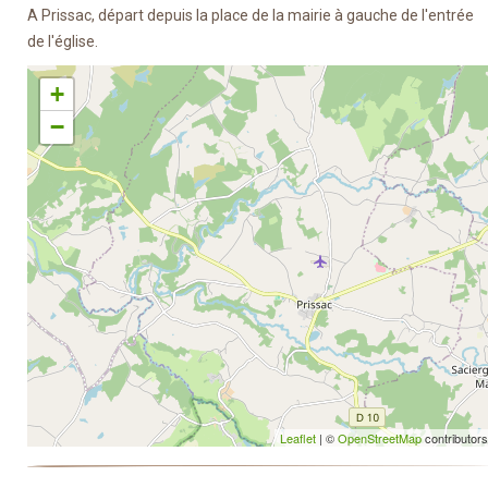
A Prissac, départ depuis la place de la mairie à gauche de l'entrée
de l'église.
+
−
Leaflet
| ©
OpenStreetMap
contributors