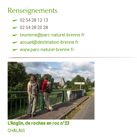
Renseignements
02 54 28 12 13
02 54 28 20 28
tourisme@parc-naturel-brenne.fr
accueil@destination-brenne.fr
www.parc-naturel-brenne.fr
L'Anglin, de roches en roc n°23
CHALAIS