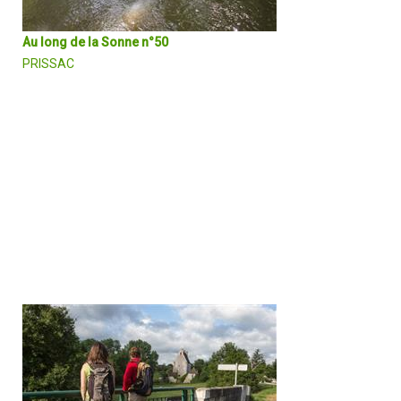
Au long de la Sonne n°50
PRISSAC
Le circuit mixe nature et patrimoine au cœur du bocage de la vallé
de la Sonne. Le cheminement emprunte petites routes et chemins
ombragés à l'abri des grands arbres, longe le château la Garde Giro
et le moulin de la Charpagne et offre un peu d'aventure par le
franchissement à gué de la rivière.
DÉCOUVRIR EN DÉTAIL