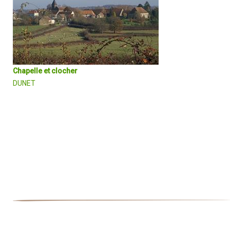
Chapelle et clocher
DUNET
Depuis 1821, la commune de Vouhet a été réunie avec celle de
Dunet, ce qui permet de proposer aux promeneurs la découverte d
deux édifices religieux, église et chapelle, de grand intérêt sur un
même territoire que borde la vallée de l’Anglin.
DÉCOUVRIR EN DÉTAIL