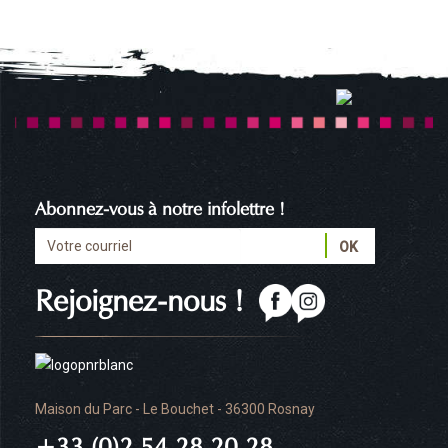
Abonnez-vous à notre infolettre !
Rejoignez-nous !
Maison du Parc - Le Bouchet - 36300 Rosnay
+33 (0)2 54 28 20 28