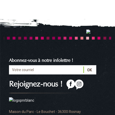
Abonnez-vous à notre infolettre !
Rejoignez-nous !
Maison du Parc - Le Bouchet - 36300 Rosnay