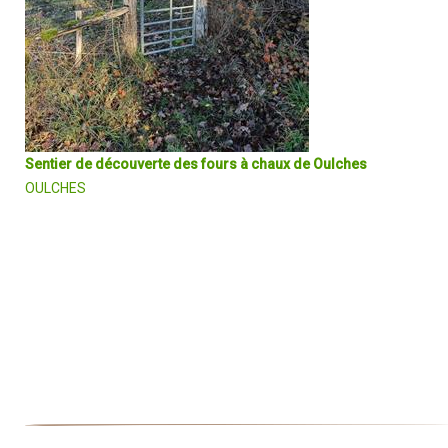
Sentier de découverte des fours à chaux de Oulches
OULCHES
Itinéraire de découverte et d'interprétation de 650 m ponctué de 7
panneaux pour découvrir la spécificité de ce site : la géologie,
l’utilisation du calcaire pour la chaux, le paysage ainsi façonné et la
flore remarquable qui s’y développe.
DÉCOUVRIR EN DÉTAIL