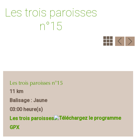
Les trois paroisses
n°15
Les trois paroisses n°15
11 km
Balisage : Jaune
03:00 heure(s)
Les trois paroisses
GPX