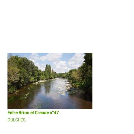
L’eau, très présente, sert de fil conducteur. Le parcours invite aussi
bien à la découverte des étendues sauvages des étangs de la
Brenne que des paysages de la vallée de la Creuse, façonnés par
l'activité humaine et jalonnés d’un bâti remarquable.
DÉCOUVRIR EN DÉTAIL
Entre Brion et Creuse n°47
OULCHES