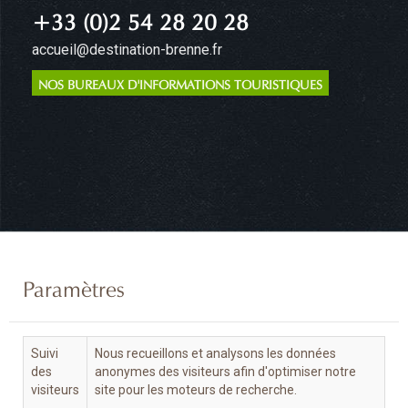
+33 (0)2 54 28 20 28
accueil@destination-brenne.fr
NOS BUREAUX D'INFORMATIONS TOURISTIQUES
Paramètres
Suivi
Nous recueillons et analysons les données
des
anonymes des visiteurs afin d'optimiser notre
visiteurs
site pour les moteurs de recherche.