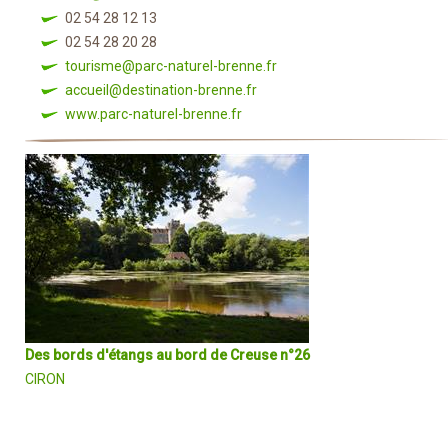
02 54 28 12 13
02 54 28 20 28
tourisme@parc-naturel-brenne.fr
accueil@destination-brenne.fr
www.parc-naturel-brenne.fr
Des bords d'étangs au bord de Creuse n°26
CIRON