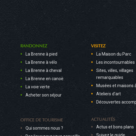
RANDONNEZ
VISITEZ
La Brenne à pied
La Maison du Parc
La Brenne à vélo
Les incontournables
La Brenne à cheval
Sites, villes, villages
remarquables
La Brenne en canoë
Musées et maisons 
La voie verte
Ateliers d’art
Acheter son séjour
Découvertes accom
ACTUALITÉS
OFFICE DE TOURISME
Actus et bons plans
Qui sommes nous ?
Suivez le guide