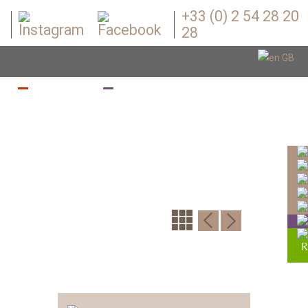
+33 (0) 2 54 28 20
28
Z
BOUGEZ
BOUTIQUE