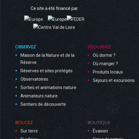
Ce site a été financé par
OBSERVEZ
SÉJOURNEZ
Maison de la Nature et de la
Où dormir ?
Réserve
Où manger ?
Réserves et sites protégés
Produits locaux
Observatoires
Séjours et excursions
Sorties et animations nature
Animateurs nature
Sentiers de découverte
BOUGEZ
BOUTIQUE
Sur terre
Évasion