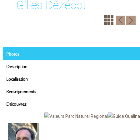
Gilles Dézécot
Photos
Description
Localisation
Renseignements
Découvrez