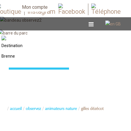
Mon compte
Animateurs nature
accueil
observez
animateurs nature
gilles dézécot