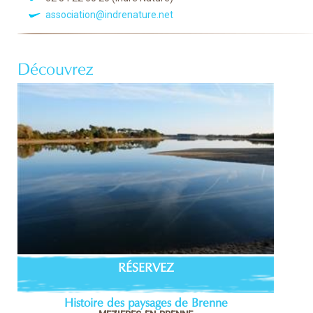
association@indrenature.net
Découvrez
RÉSERVEZ
Histoire des paysages de Brenne