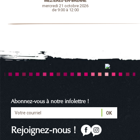
MEZIERES-EN-BRENNE
mercredi 21 octobre 2026
de 9:00 à 12:00
Abonnez-vous à notre infolettre !
Rejoignez-nous !