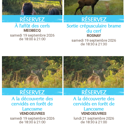
RÉSERVEZ
RÉSERVEZ
À l'affût des cerfs
Sortie crépusculaire brame
MEOBECQ
du cerf
samedi 19 septembre 2026
ROSNAY
de 18:00 à 21:00
samedi 19 septembre 2026
de 18:30 à 21:30
RÉSERVEZ
RÉSERVEZ
A la découverte des
A la découverte des
cervidés en forêt de
cervidés en forêt de
Lancosme
Lancosme
VENDOEUVRES
VENDOEUVRES
samedi 19 septembre 2026
lundi 21 septembre 2026
de 18:30 à 21:00
de 18:30 à 21:00