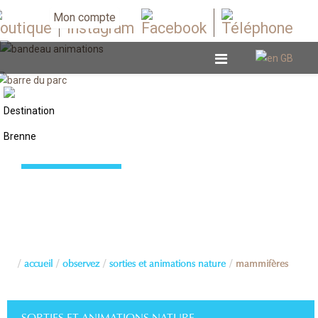
Mon compte
Mammifères
accueil
observez
sorties et animations nature
mammifères
SORTIES ET ANIMATIONS NATURE