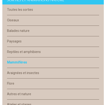
Toutes les sorties
Oiseaux
Balades nature
Paysages
Reptiles et amphibiens
Mammifères
Araignées et insectes
Flore
Astres et nature
Atelier et stages