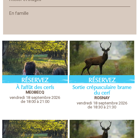
En famille
RÉSERVEZ
RÉSERVEZ
À l'affût des cerfs
Sortie crépusculaire brame
MEOBECQ
du cerf
vendredi 18 septembre 2026
ROSNAY
de 18:00 à 21:00
vendredi 18 septembre 2026
de 18:30 à 21:30