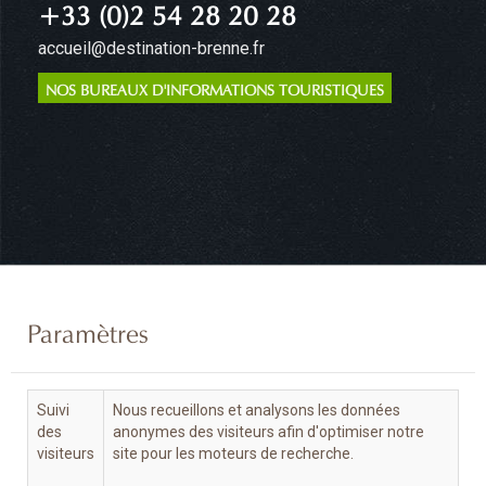
+33 (0)2 54 28 20 28
accueil@destination-brenne.fr
NOS BUREAUX D'INFORMATIONS TOURISTIQUES
Paramètres
Suivi
Nous recueillons et analysons les données
des
anonymes des visiteurs afin d'optimiser notre
visiteurs
site pour les moteurs de recherche.