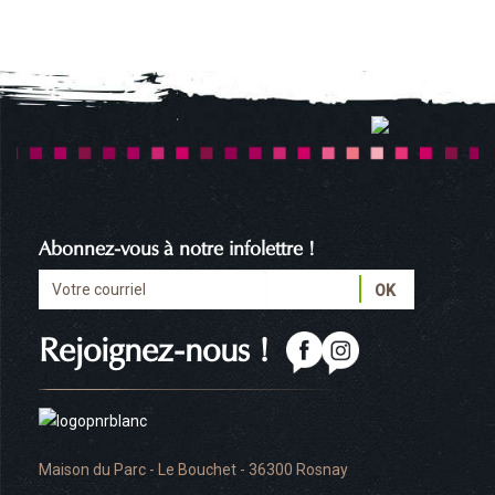
Abonnez-vous à notre infolettre !
Rejoignez-nous !
Maison du Parc - Le Bouchet - 36300 Rosnay