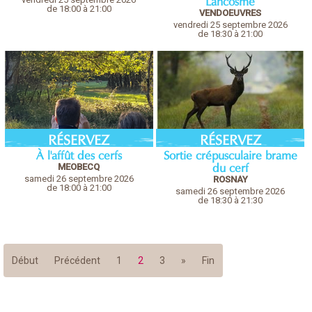
de 18:00 à 21:00
VENDOEUVRES
vendredi 25 septembre 2026
de 18:30 à 21:00
RÉSERVEZ
RÉSERVEZ
À l'affût des cerfs
Sortie crépusculaire brame
MEOBECQ
du cerf
samedi 26 septembre 2026
ROSNAY
de 18:00 à 21:00
samedi 26 septembre 2026
de 18:30 à 21:30
Début
Précédent
1
2
3
»
Fin