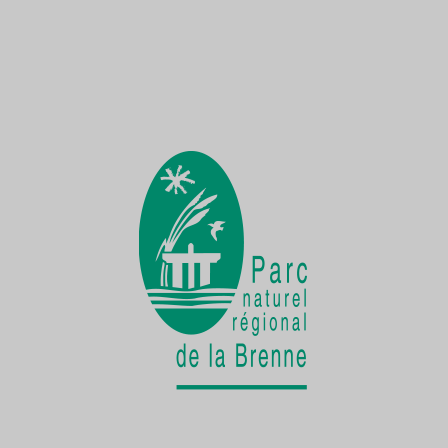
Une Demoiselle sur la Creuse
une faune exceptionnelle
La vie cachée
de la Cistude d'Europe
Chantier participatif
une seconde vie pour le patrimoine bâti
rural